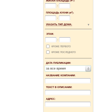
ЖИЛАЯ ПЛОЩАДЬ
(М
):
-
2
ПЛОЩАДЬ КУХНИ
(М
):
-
УКАЗАТЬ ТИП ДОМА:
ЭТАЖ:
-
КРОМЕ ПЕРВОГО
КРОМЕ ПОСЛЕДНЕГО
ДАТА ПУБЛИКАЦИИ:
за все время
НАЗВАНИЕ КОМПАНИИ:
ТЕКСТ В ОПИСАНИИ:
АДРЕС: