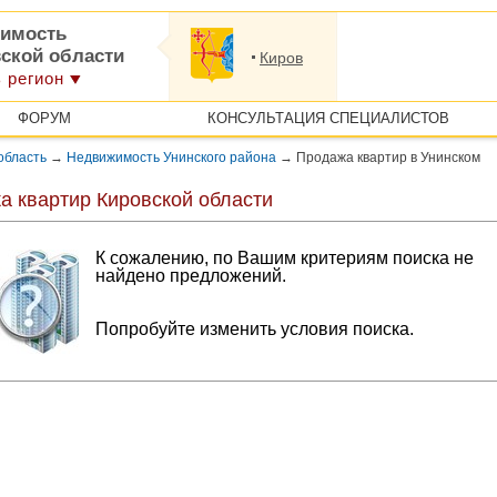
имость
вской области
Киров
 регион
ФОРУМ
КОНСУЛЬТАЦИЯ СПЕЦИАЛИСТОВ
область
→
Недвижимость Унинского района
→
Продажа квартир в Унинском
а квартир Кировской области
К сожалению, по Вашим критериям поиска не
найдено предложений.
Попробуйте изменить условия поиска.