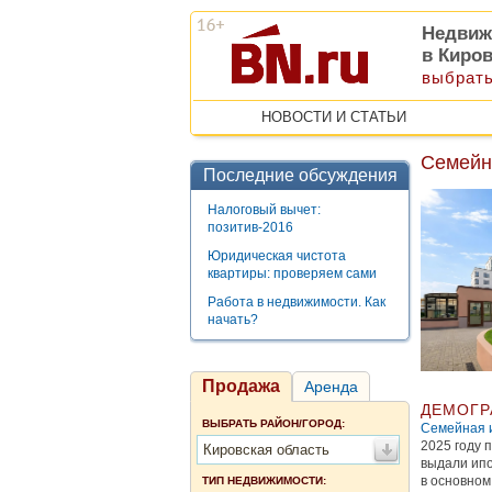
Недвиж
в Киро
выбрать
НОВОСТИ И СТАТЬИ
Семейна
Последние обсуждения
Налоговый вычет:
позитив-2016
Юридическая чистота
квартиры: проверяем сами
Работа в недвижимости. Как
начать?
Продажа
Аренда
ДЕМОГР
ВЫБРАТЬ РАЙОН/ГОРОД:
Семейная 
2025 году 
Кировская область
выдали ипо
в основном
ТИП НЕДВИЖИМОСТИ: