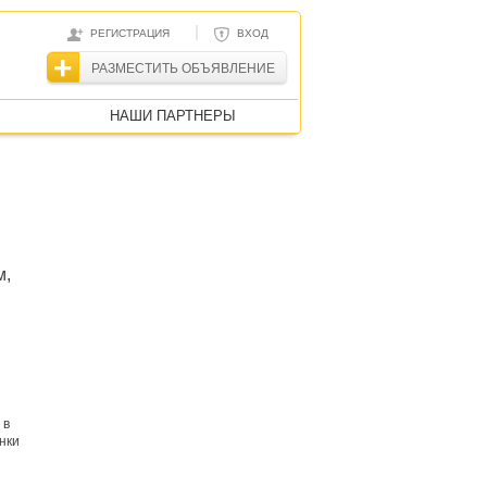
|
РЕГИСТРАЦИЯ
ВХОД
РАЗМЕСТИТЬ ОБЪЯВЛЕНИЕ
НАШИ ПАРТНЕРЫ
м,
 в
нки