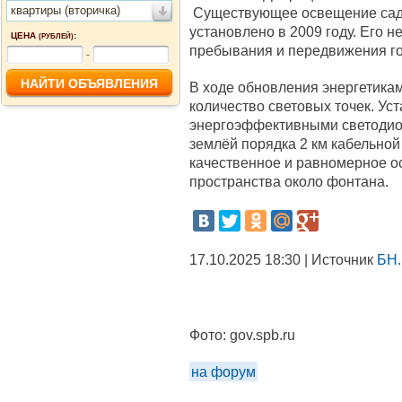
квартиры (вторичка)
Существующее освещение сада
установлено в 2009 году. Его 
ЦЕНА
:
(РУБЛЕЙ)
пребывания и передвижения го
-
В ходе обновления энергетикам
количество световых точек. Ус
энергоэффективными светодио
землёй порядка 2 км кабельной
качественное и равномерное ос
пространства около фонтана.
17.10.2025 18:30 | Источник
БН.
Фото:
gov.spb.ru
на форум