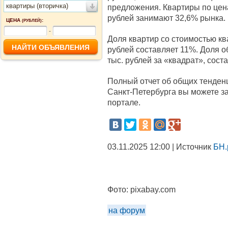
квартиры (вторичка)
предложения. Квартиры по цена
рублей занимают 32,6% рынка.
ЦЕНА
:
(РУБЛЕЙ)
-
Доля квартир со стоимостью ква
рублей составляет 11%. Доля о
тыс. рублей за «квадрат», сост
Полный отчет об общих тенден
Санкт-Петербурга вы можете з
портале.
03.11.2025 12:00 | Источник
БН.
Фото:
pixabay.com
на форум