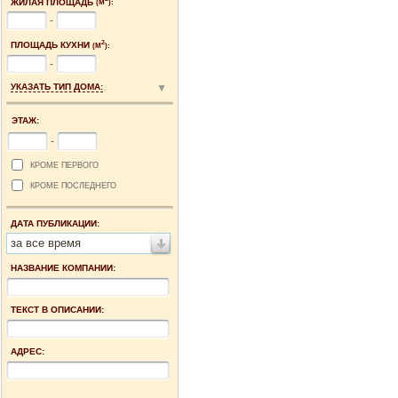
ЖИЛАЯ ПЛОЩАДЬ
(М
):
-
2
ПЛОЩАДЬ КУХНИ
(М
):
-
УКАЗАТЬ ТИП ДОМА:
ЭТАЖ:
-
КРОМЕ ПЕРВОГО
КРОМЕ ПОСЛЕДНЕГО
ДАТА ПУБЛИКАЦИИ:
за все время
НАЗВАНИЕ КОМПАНИИ:
ТЕКСТ В ОПИСАНИИ:
АДРЕС: