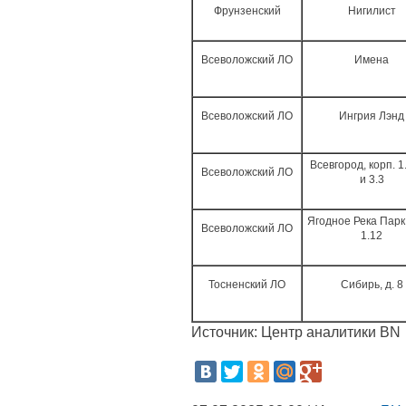
Фрунзенский
Нигилист
Всеволожский ЛО
Имена
Всеволожский ЛО
Ингрия Лэнд
Всевгород, корп. 1.
Всеволожский ЛО
и 3.3
Ягодное Река Парк,
Всеволожский ЛО
1.12
Тосненский ЛО
Сибирь, д. 8
Источник: Центр аналитики BN