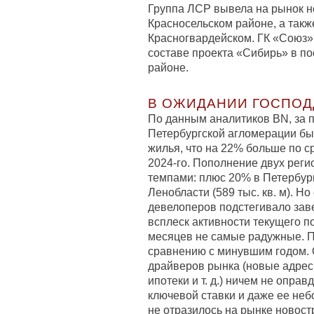
Группа ЛСР вывела на рынок н
Красносельском районе, а так
Красногвардейском. ГК «Союз»
составе проекта «Сибирь» в по
районе.
В ОЖИДАНИИ ГОСПО
По данным аналитиков BN, за 
Петербургской агломерации был
жилья, что на 22% больше по 
2024-го. Пополнение двух рег
темпами: плюс 20% в Петербурге
Ленобласти (589 тыс. кв. м). Но
девелоперов подстегивало зав
всплеск активности текущего п
месяцев не самые радужные. П
сравнению с минувшим годом.
драйверов рынка (новые адре
ипотеки и т. д.) ничем не опра
ключевой ставки и даже ее не
не отразилось на рынке новост