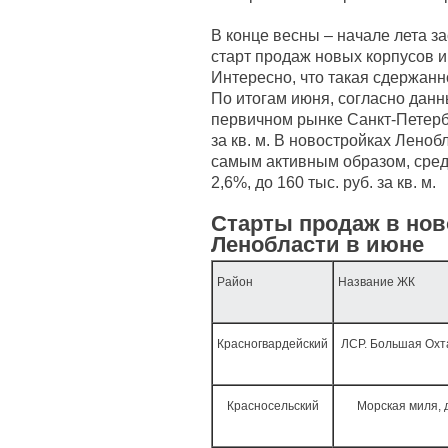
В конце весны – начале лета з
старт продаж новых корпусов и
Интересно, что такая сдержанн
По итогам июня, согласно дан
первичном рынке Санкт-Петербу
за кв. м. В новостройках Лено
самым активным образом, сред
2,6%, до 160 тыс. руб. за кв. м.
Старты продаж в нов
Ленобласти в июне
Район
Название ЖК
Красногвардейский
ЛСР. Большая Охта
Красносельский
Морская миля, д