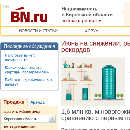
Недвижимость
в Кировской области
выбрать регион
НОВОСТИ И СТАТЬИ
ФОРУМ
Июнь на снижении: р
Последние обсуждения
рекордов
Налоговый вычет:
позитив-2016
Юридическая чистота
квартиры: проверяем сами
Работа в недвижимости. Как
начать?
Продажа
Аренда
1,6 млн кв. м нового ж
ВЫБРАТЬ РАЙОН/ГОРОД:
сравнению с первым по
Кировская область
ТИП НЕДВИЖИМОСТИ: