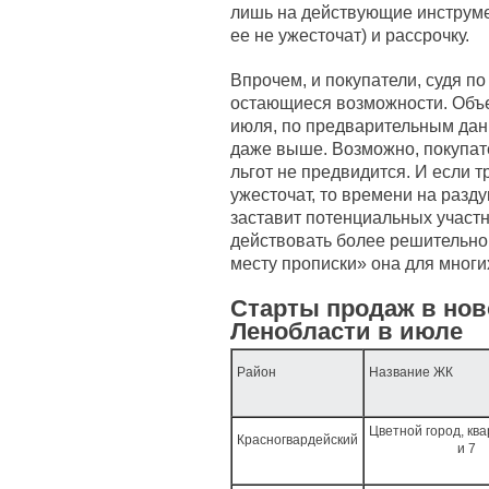
лишь на действующие инструме
ее не ужесточат) и рассрочку.
Впрочем, и покупатели, судя по
остающиеся возможности. Объе
июля, по предварительным дан
даже выше. Возможно, покупате
льгот не предвидится. И если 
ужесточат, то времени на разд
заставит потенциальных участ
действовать более решительно 
месту прописки» она для многи
Старты продаж в нов
Ленобласти в июле
Район
Название ЖК
Цветной город, квар
Красногвардейский
и 7