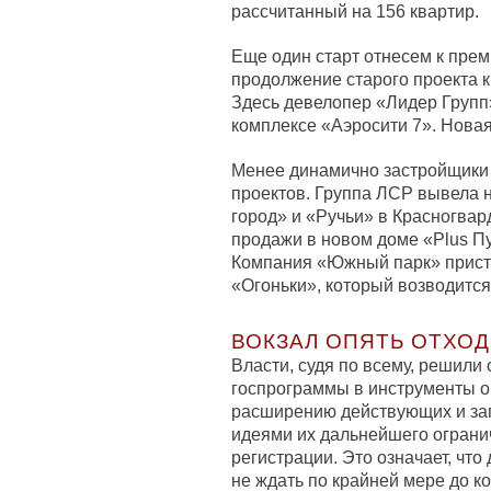
рассчитанный на 156 квартир.
Еще один старт отнесем к прем
продолжение старого проекта 
Здесь девелопер «Лидер Групп
комплексе «Аэросити 7». Новая
Менее динамично застройщики
проектов. Группа ЛСР вывела 
город» и «Ручьи» в Красногва
продажи в новом доме «Plus П
Компания «Южный парк» присту
«Огоньки», который возводится
ВОКЗАЛ ОПЯТЬ ОТХО
Власти, судя по всему, решили
госпрограммы в инструменты о
расширению действующих и за
идеями их дальнейшего огранич
регистрации. Это означает, чт
не ждать по крайней мере до к