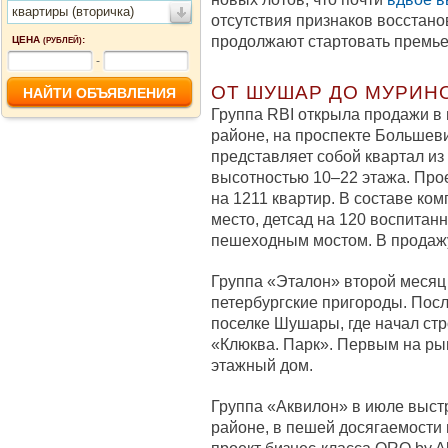
квартиры (вторичка)
отсутствия признаков восстано
продолжают стартовать пр
ЦЕНА
:
(РУБЛЕЙ)
-
ОТ ШУШАР ДО МУРИН
Группа RBI открыла продажи в
районе, на проспекте Большеви
представляет собой квартал из
высотностью 10–22 этажа. Прое
на 1211 квартир. В составе ком
место, детсад на 120 воспитан
пешеходным мостом. В продаж
Группа «Эталон» второй месяц
петербургские пригороды. Пос
поселке Шушары, где начал ст
«Клюква. Парк». Первым на ры
этажный дом.
Группа «Аквилон» в июле выст
районе, в пешей досягаемости