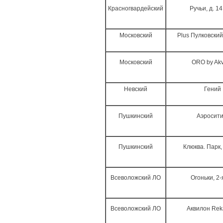
Красногвардейский
Ручьи, д. 14
Московский
Plus Пулковский
Московский
ORO by Akv
Невский
Гений
Пушкинский
Аэросити
Пушкинский
Клюква. Парк, 
Всеволожский ЛО
Огоньки, 2-
Всеволожский ЛО
Аквилон Rek