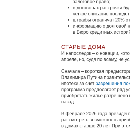
залоговое право;
в договорах рассрочки бу
четкое описание последст
штрафы ограничат 20% от
информацию о долговой на
в Бюро кредитных историй
СТАРЫЕ ДОМА
И напоследок – о новации, кот
апреле, но, судя по всему, не ус
Сначала – короткая предыстори
Владимира Путина правительс
ипотеки за счет
разрешения пок
программа предполагает ряд ус
приобретать жилье разрешено в
назад.
В феврале 2026 года президен
рассмотреть возможность при
в домах старше 20 лет. При эт