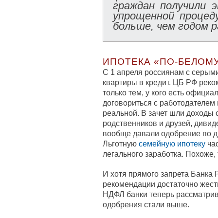
граждан получили 
упрощенной процед
больше, чем годом р
ИПОТЕКА «ПО-БЕЛОМ
С 1 апреля россиянам с серым
квартиры в кредит. ЦБ РФ рек
только тем, у кого есть офици
договориться с работодателем 
реальной. В зачет шли доходы 
родственников и друзей, диви
вообще давали одобрение по д
Льготную
семейную ипотеку
час
легального заработка. Похоже,
И хотя прямого запрета Банка Р
рекомендации достаточно жестк
НДФЛ банки теперь рассматрив
одобрения стали выше.