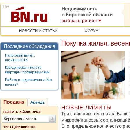
Недвижимость
в Кировской области
выбрать регион
НОВОСТИ И СТАТЬИ
ФОРУМ
Покупка жилья: весе
Последние обсуждения
Налоговый вычет:
позитив-2016
Юридическая чистота
квартиры: проверяем сами
Работа в недвижимости. Как
начать?
Продажа
Аренда
НОВЫЕ ЛИМИТЫ
ВЫБРАТЬ РАЙОН/ГОРОД:
Три с лишним года назад Банк 
Кировская область
микрофинансовых организаций
Это предельное количество ри
ТИП НЕДВИЖИМОСТИ: