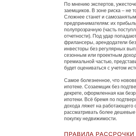
По мнению экспертов, ужесточ
заемщиков. В зоне риска – не 
Сложнее станет и самозанятым
предпринимателям: их прибыль
полупрозрачную (часть поступл
отчетности). Под удар попадаю
фрилансеры, арендодатели без
инвесторы без регулярных вып
сезонным или проектным дохо
премиальной частью, представ
будет оцениваться с учетом ист
Самое болезненное, что новов
ипотеке. Созаемщик без подтв
декрете, оформленная как без
ипотеки. Всё бремя по подтве
дохода ляжет на работающего с
рассматривать более дешевые 
покупку недвижимости.
ПРАВИЛА РАССРОЧКИ