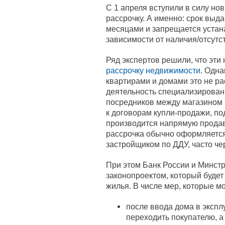
С 1 апреля вступили в силу но
рассрочку. А именно: срок выд
месяцами и запрещается устан
зависимости от наличия/отсутст
Ряд экспертов решили, что эти
рассрочку недвижимости
. Одна
квартирами и домами это не ра
деятельность специализирован
посредников между магазином и
к договорам купли-продажи, под
производится напрямую продавц
рассрочка обычно оформляетс
застройщиком по ДДУ, часто чер
При этом Банк России и Минст
законопроектом, который будет
жилья. В числе мер, которые м
после ввода дома в эксп
переходить покупателю, а