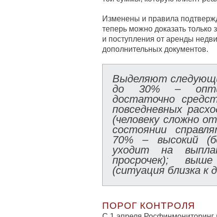
Изменены и правила подтвержд
теперь можно доказать только 
и поступления от аренды недв
дополнительных документов.
Выделяют следующи
до 30% – опти
достаточно средст
повседневных расхо
(человеку сложно от
состоянии справл
70% – высокий (б
уходит на выпла
просрочек); вы
(ситуация близка к д
ПОРОГ КОНТРОЛЯ
С 1 апреля Росфинмониторинг 