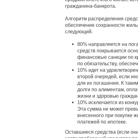
гражданина-банкрота.
Алгоритм распределения средс
обеспечение сохранности жилья
следующий.
80% направляется на пога
средств покрывается осно
финансовые санкции по к
по обязательству, обеспе
10% идет на удовлетворе
второй очередей, если и
для их погашения. К таким
долги по алиментам, опла
жизни и здоровью граждан
10% исключается из конку
Эта сумма не может прев
внесенного при покупке 
платежей по ипотеке.
Оставшиеся средства (если они