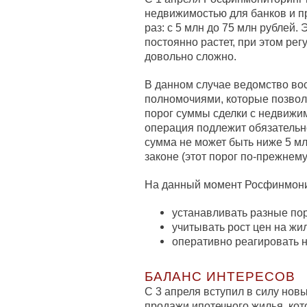
недвижимостью для банков и пр
раз: с 5 млн до 75 млн рублей. 
постоянно растет, при этом рег
довольно сложно.
В данном случае ведомство в
полномочиями, которые позвол
порог суммы сделки с недвижи
операция подлежит обязательн
сумма не может быть ниже 5 м
законе (этот порог по-прежнему
На данный момент Росфинмони
устанавливать разные пор
учитывать рост цен на жи
оперативно реагировать 
БАЛАНС ИНТЕРЕСОВ
С 3 апреля вступил в силу нов
продажи ипотечного жилья, ко